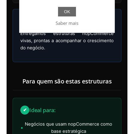
OK
Saber mais
Não entregamos temas fechados.
Entregamos estruturas nopCommerce
vivas, prontas a acompanhar o crescimento
do negócio.
Para quem são estas estruturas
Ideal para:
✔
Negócios que usam nopCommerce como
•
base estratégica