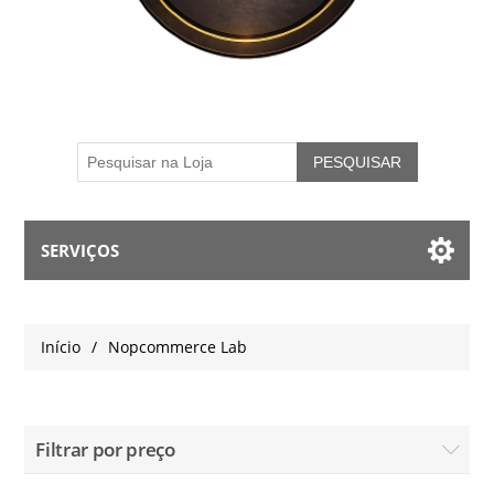
PESQUISAR
SERVIÇOS
A Minha Conta
Início
/
Nopcommerce Lab
Blog
Contacte-nos
Filtrar por preço