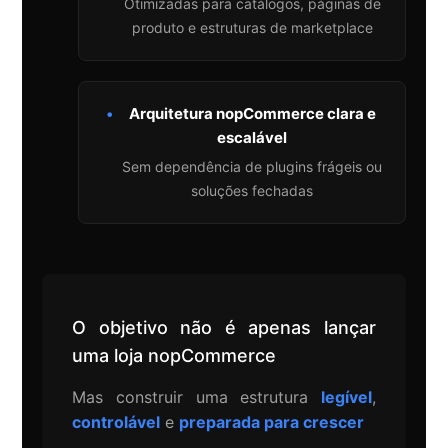
Otimizadas para catálogos, páginas de
produto e estruturas de marketplace
•
Arquitetura nopCommerce clara e
escalável
Sem dependência de plugins frágeis ou
soluções fechadas
O objetivo não é apenas lançar
uma loja nopCommerce
Mas construir uma estrutura
legível
,
controlável
e
preparada para crescer