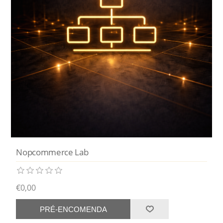
Nopcommerce Lab
€0,00
PRÉ-ENCOMENDA