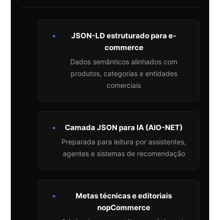
•
JSON-LD estruturado para e-
commerce
Dados semânticos alinhados com
produtos, categorias e entidades
comerciais
•
Camada JSON para IA (AIO-NET)
Preparada para leitura por assistentes,
agentes e sistemas de recomendação
•
Metas técnicas e editoriais
nopCommerce