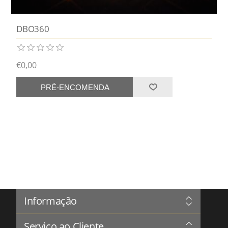
DBO360
€0,00
PRÉ-ENCOMENDA
Informação
Sitemap
Serviço ao Cliente